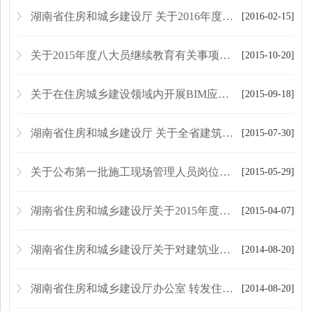
湖南省住房和城乡建设厅 关于2016年度住房和城乡建设领域专业人员 岗位考试有关事项的通知
[2016-02-15]
关于2015年度八大员继续教育有关事项的补充通知
[2015-10-20]
关于在住房城乡建设领域内开展BIM应用 技能考评相关工作的通知
[2015-09-18]
湖南省住房和城乡建设厅 关于全省建筑业企业专业技术管理人员 继续教育和换发新证的通知
[2015-07-30]
关于公布第一批施工现场管理人员岗位证书颁证机构、技术工人 执业培训合格证书或职业技能等级证书颁证机构的通知
[2015-05-29]
湖南省住房和城乡建设厅关于2015年度住房和城乡 建设领域专业人员岗位考试有关事项的通知
[2015-04-07]
湖南省住房和城乡建设厅关于对建筑业企业 专业技术管理人员岗位培训情况调查摸底的 通知
[2014-08-20]
湖南省住房和城乡建设厅办公室 转发住房城乡建设部办公厅关于开展建筑业 “千万农民工同上一堂课”安全培训 活动的通知
[2014-08-20]