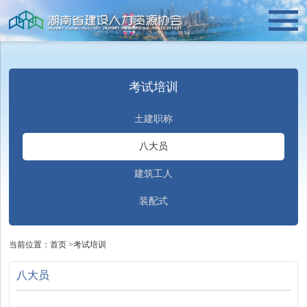
考试培训
土建职称
八大员
建筑工人
装配式
当前位置：
首页
>
考试培训
八大员