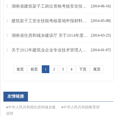
湖南省建筑架子工岗位资格考核安全技术理论考试规则（试行）
[2014-06-16]
建筑架子工安全技能考核基地申报材料要求
[2014-05-08]
湖南省住房和城乡建设厅 关于2014年度建筑业企业专业技术管理人员岗位资格 远程网络考试有关事项的通知
[2014-03-25]
关于2012年建筑业企业专业技术管理人员岗位资格 见习证换取岗位资格证书的通知
[2014-01-07]
首页
前页
1
2
3
4
下页
尾页
友情链接
●中华人民共和国住房和城乡建
●中华人民共和国教育部
设部