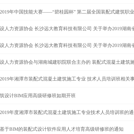
19年中国技能大赛——“碧桂园杯” 第二届全国装配式建筑职业技能竞赛预赛暨湖南省 装
人力资源协会 长沙远大教育科技有限公司 关于举办2019湖南省首期装配式混凝土
人力资源协会 长沙远大教育科技有限公司 关于举办2019湖南省首期装配式混凝
设人力资源协会与湖南城建职院联合主办的 装配式混凝土建筑
2019年湘潭市装配式混凝土建筑施工专业 技术人员培训班相关
筑设计BIM应用高级研修班如期开班
2019年度湘潭市装配式混凝土建筑施工专业技术人员培训班的通
基于BIM的装配式设计软件应用人才培育高级研修班的通知