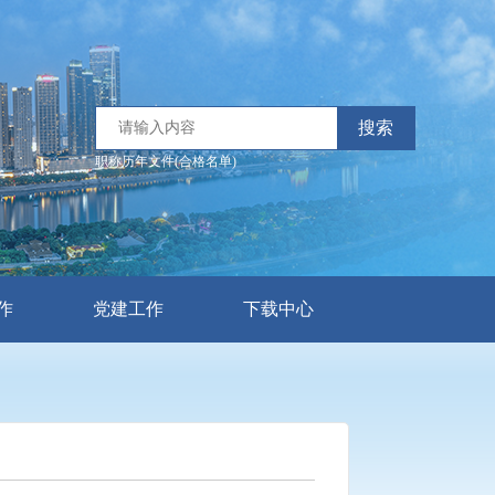
搜索
职称历年文件(合格名单)
作
党建工作
下载中心