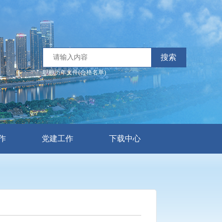
搜索
职称历年文件(合格名单)
作
党建工作
下载中心