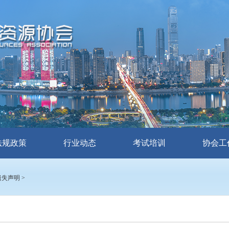
法规政策
行业动态
考试培训
协会工
遗失声明
>