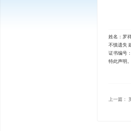
姓名：罗
不慎遗失 建
证书编号： 湘
特此声明
上一篇：