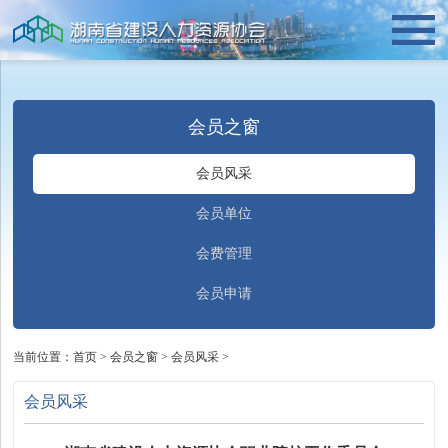
会员之窗
会员风采
会员单位
会费管理
会员申请
当前位置：
首页
>
会员之窗
>
会员风采
>
会员风采