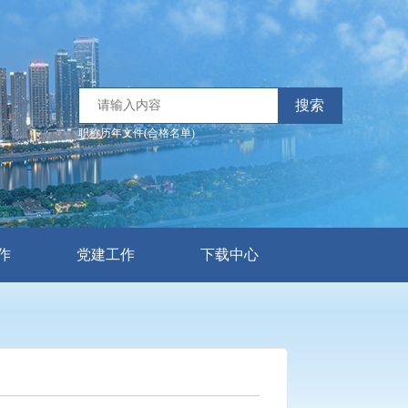
搜索
职称历年文件(合格名单)
作
党建工作
下载中心