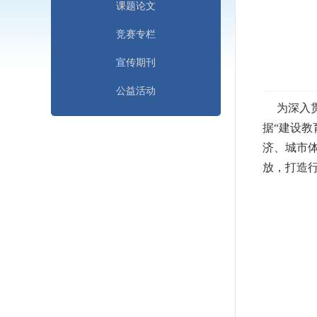
课题论文
竞赛专栏
宣传期刊
公益活动
为深入贯
据“建设
济、城市
放，打造