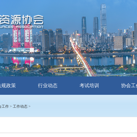
法规政策
行业动态
考试培训
协会工
会工作
>
工作动态
>