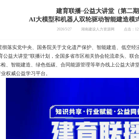
建育联播·公益大讲堂（第二
AI大模型和机器人双轮驱动智能建造模
2026/5/27
湖南建设人力资源网
点击：12
彻落实党中央、国务院关于文化遗产保护、智能建造、低空经
教育公益大讲堂”联播计划，全国多省市区相关协会轮流牵头、联
体检、智能建造、绿色低碳、合同能源管理等举办线上公益大讲
行业权威公益学习平台。